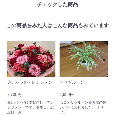
チェックした商品
この商品をみた人はこんな商品もみています
赤いバラのアレンジメン
オリヅルラン
ト
7,700円
1,650円
赤いバラだけで製作したアレ
広葉オリヅルランを陶器の鉢
ンジメントです。誕生日、記
カバーに入れました。 オリ
念日、お...
ヅ...