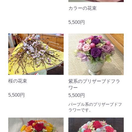
カラーの花束
5,500円
桜の花束
紫系のプリザーブドフラ
ワー
5,500円
5,500円
パープル系のプリザーブドフ
ラワーです。