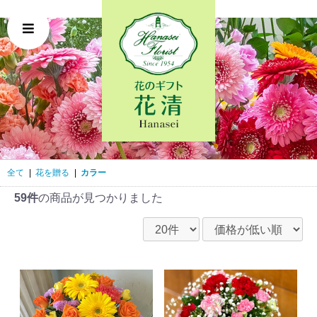
全て
|
花を贈る
|
カラー
59件
の商品が見つかりました