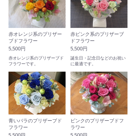
赤オレンジ系のプリザー
赤ピンク系のプリザーブ
ブドフラワー
ドフラワー
5,500円
5,500円
赤オレンジ系のプリザーブド
誕生日・記念日などのお祝い
フラワーです。
に最適です。
ピンクのプリザーブドフ
青いバラのプリザーブド
ラワー
フラワー
5,500円
5,500円