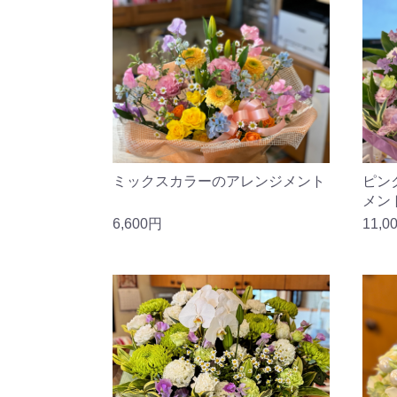
ミックスカラーのアレンジメント
ピン
メン
6,600円
11,0