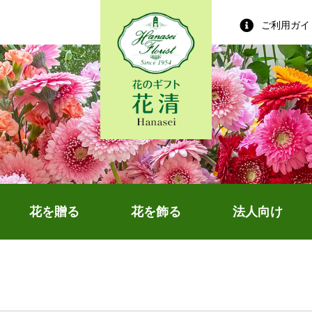
ご利用ガイ
花を贈る
花を飾る
法人向け