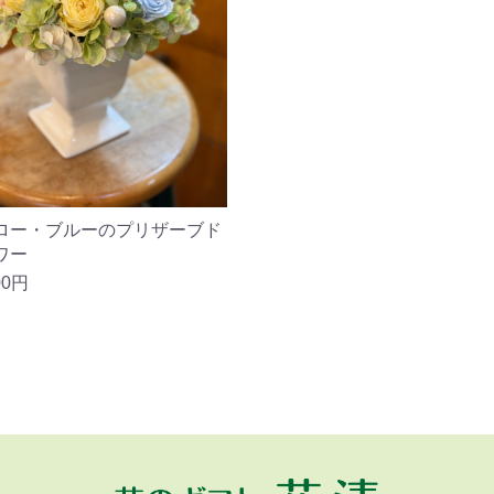
ロー・ブルーのプリザーブド
ワー
00円