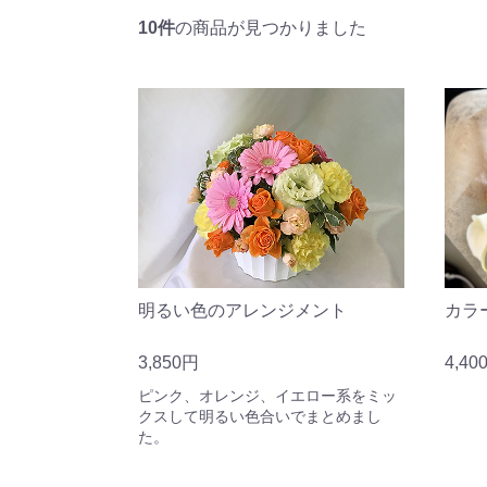
10件
の商品が見つかりました
カラ
明るい色のアレンジメント
4,40
3,850円
ピンク、オレンジ、イエロー系をミッ
クスして明るい色合いでまとめまし
た。