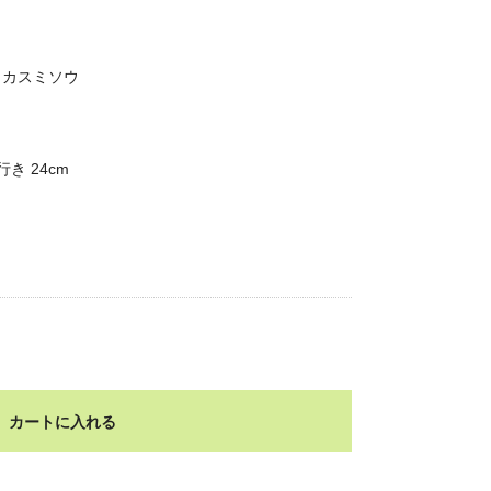
 カスミソウ
行き 24cm
カートに入れる