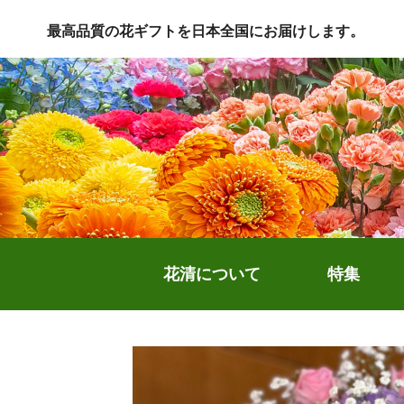
最高品質の花ギフトを日本全国にお届けします。
花清について
特集