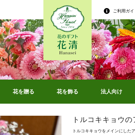
ご利用ガイ
花を贈る
花を飾る
法人向け
トルコキキョウの
トルコキキョウをメインにした