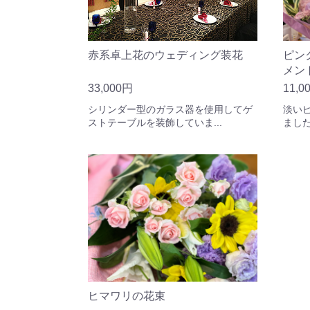
ピン
赤系卓上花のウェディング装花
メン
11,0
33,000円
淡い
シリンダー型のガラス器を使用してゲ
まし
ストテーブルを装飾していま...
ヒマワリの花束