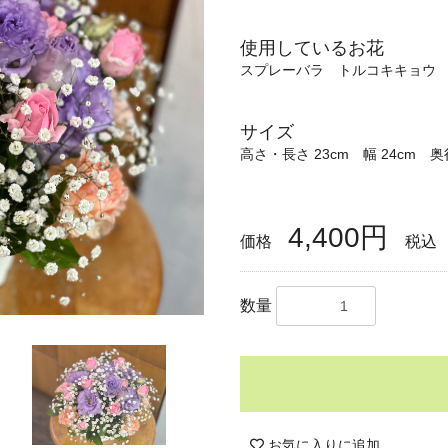
使用しているお花
スプレーバラ トルコキキョウ
サイズ
高さ・長さ 23cm 幅 24cm 奥
4,400円
価格
税込
数量
お気に入りに追加