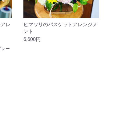
のアレ
ヒマワリのバスケットアレンジメ
ント
6,600円
プレー