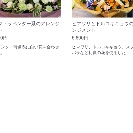
ク・ラベンダー系のアレンジ
ヒマワリとトルコキキョウ
ト
ンジメント
00円
6,600円
ピンク・薄紫系に白い花を合わせ
ヒマワリ、トルコキキョウ、ス
た。
バラなど初夏の花を使用した...